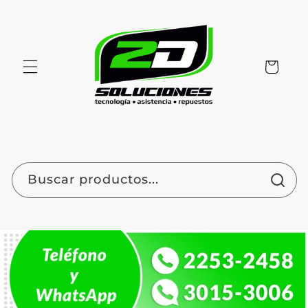
Ir
directamente
al contenido
Carrito
Buscar productos...